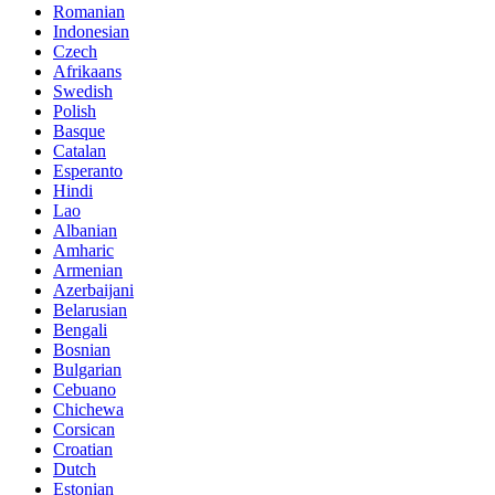
Romanian
Indonesian
Czech
Afrikaans
Swedish
Polish
Basque
Catalan
Esperanto
Hindi
Lao
Albanian
Amharic
Armenian
Azerbaijani
Belarusian
Bengali
Bosnian
Bulgarian
Cebuano
Chichewa
Corsican
Croatian
Dutch
Estonian