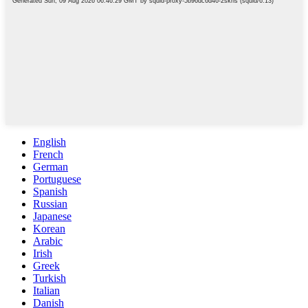
English
French
German
Portuguese
Spanish
Russian
Japanese
Korean
Arabic
Irish
Greek
Turkish
Italian
Danish