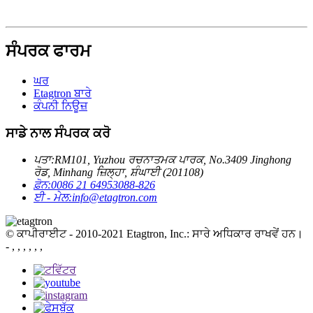
ਸੰਪਰਕ ਫਾਰਮ
ਘਰ
Etagtron ਬਾਰੇ
ਕੰਪਨੀ ਨਿਊਜ਼
ਸਾਡੇ ਨਾਲ ਸੰਪਰਕ ਕਰੋ
ਪਤਾ:
RM101, Yuzhou ਰਚਨਾਤਮਕ ਪਾਰਕ, ​​No.3409 Jinghong
ਰੋਡ, Minhang ਜ਼ਿਲ੍ਹਾ, ਸ਼ੰਘਾਈ (201108)
ਫ਼ੋਨ:
0086 21 64953088-826
ਈ - ਮੇਲ:
info@etagtron.com
© ਕਾਪੀਰਾਈਟ - 2010-2021 Etagtron, Inc.: ਸਾਰੇ ਅਧਿਕਾਰ ਰਾਖਵੇਂ ਹਨ।
- , , , , , ,