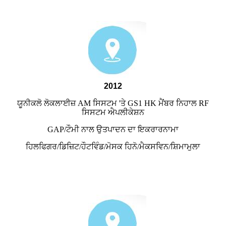
2012
ਯੂਨੀਕਲੋ ਲੋਕਲਾਈਜ਼ AM ਸਿਸਟਮ 'ਤੇ GS1 HK ਮੈਂਬਰ ਨਿਹਾਲ RF
ਸਿਸਟਮ ਐਪਲੀਕੇਸ਼ਨ
GAP/ਟੌਮੀ ਨਾਲ ਉਤਪਾਦਨ ਦਾ ਇਕਰਾਰਨਾਮਾ
ਹਿਲਫਿਗਰ/ਡਿਜ਼ਿਟ/ਹੌਟਵਿੰਡ/ਮੋਸਕ ਹਿਨੋ/ਮੈਕਸਵਿਨ/ਸ਼ਿਮਾਮੁਲਾ