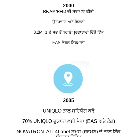
2000
RF/AM/RFID ਦੀ ਸਥਾਪਨਾ ਕੀਤੀ
ਉਤਪਾਦਨ ਅਤੇ ਵਿਕਰੀ
8.2MHz ਦੇ ਸਭ ਤੋਂ ਪੁਰਾਣੇ ਪ੍ਰਦਾਤਾਵਾਂ ਵਿੱਚੋਂ ਇੱਕ
EAS ਲੇਬਲ ਨਿਰਮਾਤਾ
2005
UNIQLO ਨਾਲ ਸਹਿਯੋਗ ਕਰੋ
70% UNIQLO ਦੁਕਾਨਾਂ ਲਈ ਸੇਵਾ (EAS ਅਤੇ ਟੈਗ)
NOVATRON, ALL4Label ਸਮੂਹ (ਜਰਮਨ) ਦੇ ਨਾਲ ਇੱਕ