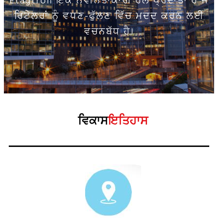
Etagtron ਇੱਕ ਨਵੀਨਤਾਕਾਰੀ ਹੱਲ ਪ੍ਰਦਾਤਾ ਹੈ ਜੋ
ਰਿਟੇਲਰਾਂ ਨੂੰ ਵਧਣ-ਫੁੱਲਣ ਵਿੱਚ ਮਦਦ ਕਰਨ ਲਈ
ਵਚਨਬੱਧ ਹੈ।
ਵਿਕਾਸ
ਇਤਿਹਾਸ