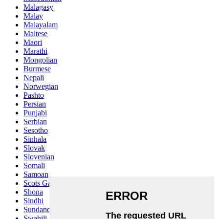
Malagasy
Malay
Malayalam
Maltese
Maori
Marathi
Mongolian
Burmese
Nepali
Norwegian
Pashto
Persian
Punjabi
Serbian
Sesotho
Sinhala
Slovak
Slovenian
Somali
Samoan
Scots Gaelic
Shona
Sindhi
Sundanese
Swahili