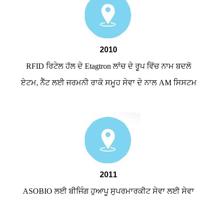
2010
RFID ਰਿਟੇਲ ਹੱਲ ਦੇ Etagtron ਲਾਂਚ ਦੇ ਰੂਪ ਵਿੱਚ ਨਾਮ ਬਦਲੋ
ਏਟਮ, ਨੈੱਟ ਲਈ ਜਰਮਨੀ ਰਾਕੋ ਸਮੂਹ ਸੇਵਾ ਦੇ ਨਾਲ AM ਸਿਸਟਮ
2011
ASOBIO ਲਈ ਬੀਜਿੰਗ ਹੁਆਪੂ ਸੁਪਰਮਾਰਕੀਟ ਸੇਵਾ ਲਈ ਸੇਵਾ