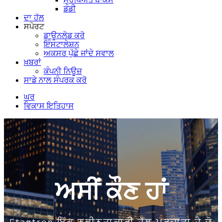
ਡੰਡੀ
ਦਾ ਹੱਲ
ਸਪੋਰਟ
ਡਾਊਨਲੋਡ ਕਰੋ
ਇੰਸਟਾਲੇਸ਼ਨ
ਅਕਸਰ ਪੁੱਛੇ ਜਾਂਦੇ ਸਵਾਲ
ਖ਼ਬਰਾਂ
ਕੰਪਨੀ ਨਿਊਜ਼
ਸਾਡੇ ਨਾਲ ਸੰਪਰਕ ਕਰੋ
ਘਰ
ਵਿਕਾਸ ਇਤਿਹਾਸ
ਅਸੀਂ ਕੌਣ ਹਾਂ