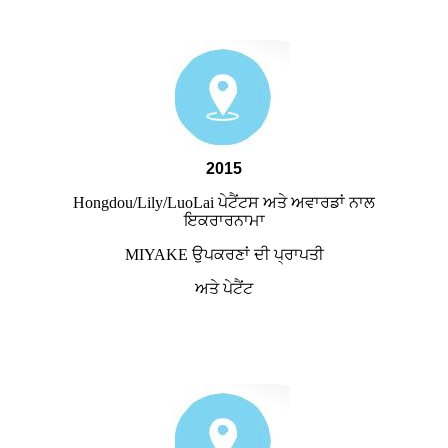
2015
Hongdou/Lily/LuoLai ਪੇਟੈਂਟਸ ਅਤੇ ਅਵਾਰਡਾਂ ਨਾਲ
ਇਕਰਾਰਨਾਮਾ
MIYAKE ਉਪਕਰਣਾਂ ਦੀ ਪ੍ਰਾਪਤੀ
ਅਤੇ ਪੇਟੈਂਟ