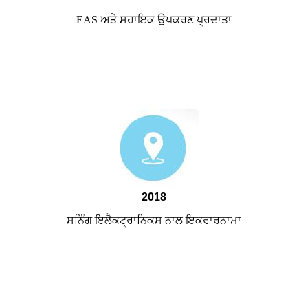
EAS ਅਤੇ ਸਹਾਇਕ ਉਪਕਰਣ ਪ੍ਰਦਾਤਾ
2018
ਸਨਿੰਗ ਇਲੈਕਟ੍ਰਾਨਿਕਸ ਨਾਲ ਇਕਰਾਰਨਾਮਾ